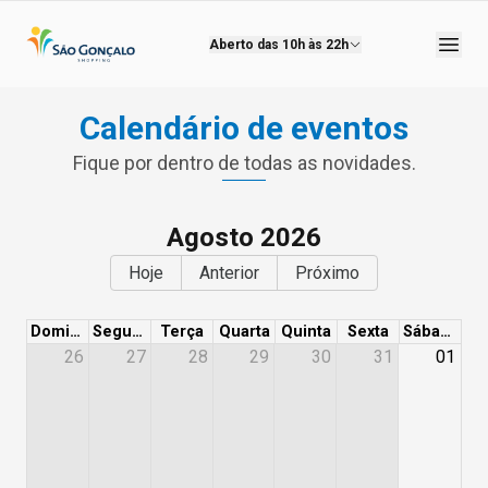
Aberto das
10h às 22h
Calendário de eventos
Fique por dentro de todas as novidades.
Agosto 2026
Hoje
Anterior
Próximo
Domingo
Segunda
Terça
Quarta
Quinta
Sexta
Sábado
26
27
28
29
30
31
01