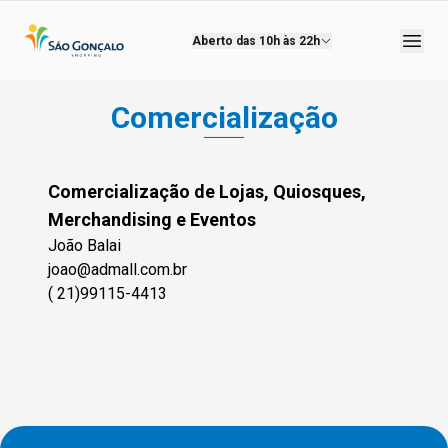
Aberto das
10h às 22h
Comercialização
Comercialização de Lojas, Quiosques,
Merchandising e Eventos
João Balai
joao@admall.com.br
( 21)99115-4413