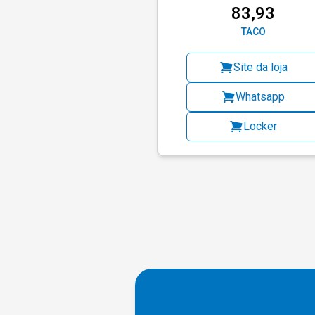
83,93
TACO
Site da loja
Whatsapp
Locker