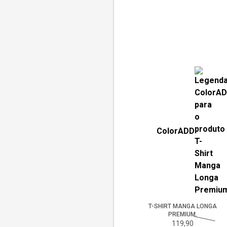
ColorADD
T-SHIRT MANGA LONGA
PREMIUM.
119,90