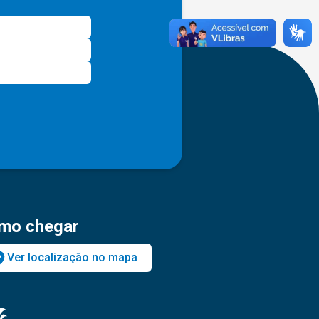
mo chegar
Ver localização no mapa