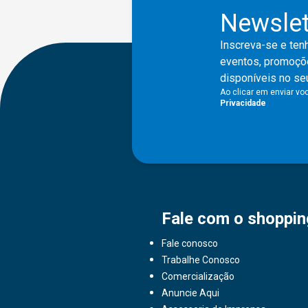
Newslet
Inscreva-se e tenh
eventos, promoçõe
disponíveis no seu
Ao clicar em enviar v
Privacidade
Fale com o shoppin
Fale conosco
Trabalhe Conosco
Comercialização
Anuncie Aqui