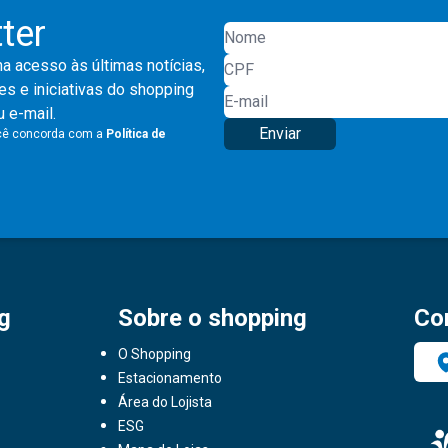
ter
a acesso às últimas notícias,
s e iniciativas do shopping
 e-mail.
Enviar
ocê concorda com a
Política de
g
Sobre o shopping
Co
O Shopping
Estacionamento
Área do Lojista
ESG